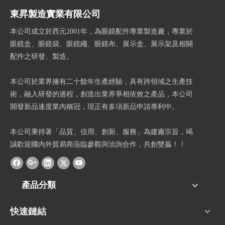
東昇製造實業有限公司
本公司成立於西元2001年，為眼鏡配件專業製造廠，專業於
眼鏡盒、眼鏡袋、眼鏡繩、眼鏡布、展示盒、展示架及相關
配件之研發、製造。
本公司於業界擁有二十餘年生產經驗，具有跨領域之生產技
術，融入研發的過程，創造出業界爭相依效之產品，本公司
開發新品速度業內稱冠，現正有多項新品申請專利中。
本公司秉持著「品質、信用、創新、服務」為建廠宗旨，竭
誠歡迎國內外貿易商蒞臨參觀與洽詢合作，共創雙贏！！
產品分類
快速鏈結