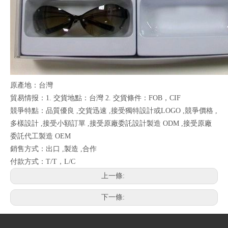
原產地：台灣
貿易情报：1. 交貨地點：台灣 2. 交貨條件：FOB，CIF
競爭特點：品質優良 ,交貨迅速 ,接受獨特設計或LOGO ,競爭價格 ,
多樣設計 ,接受小額訂單 ,接受原廠委託設計製造 ODM ,接受原廠
委託代工製造 OEM
銷售方式：出口 ,製造 ,合作
付款方式：T/T，L/C
上一條:
下一條: