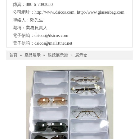
傳真：886-6-7893030
公司網址：
http://www.dsicos.com
,
http://www.glassesbag.com
聯絡人：鄭先生
職稱：業務負責人
電子信箱：
dsicos@dsicos.com
電子信箱：
dsicos@mail.ttnet.net
首頁
»
產品展示
»
眼鏡展示架
»
展示盒