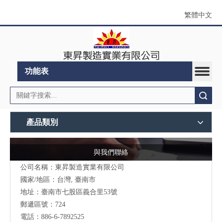
繁體中文
功能表
搜索
產品類別
與我們聯絡
公司名稱：東昇製造實業有限公司
國家/地區：台灣, 臺南市
地址：
臺南市七股區義合里53號
郵遞區號：724
電話：886-6-7892525