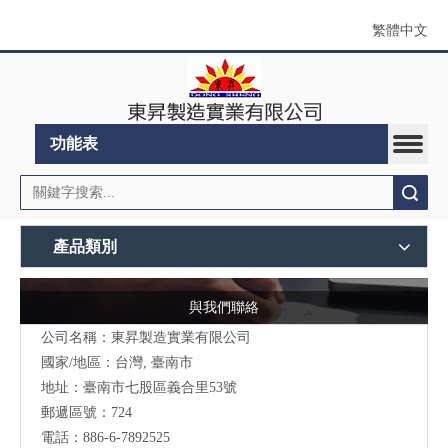
繁體中文
功能表
搜索
產品類別
與我們聯絡
公司名稱：東昇製造實業有限公司
國家/地區：台灣, 臺南市
地址：
臺南市七股區義合里53號
郵遞區號：724
電話：886-6-7892525