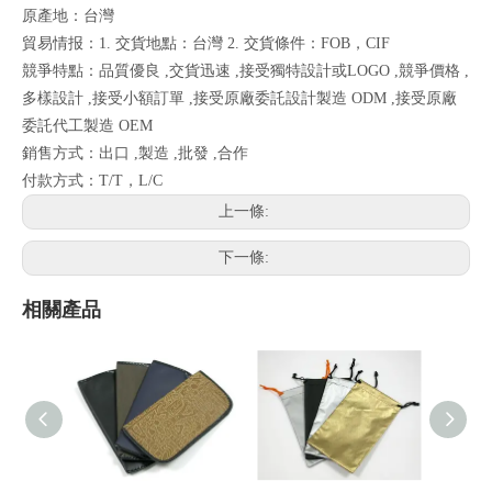
原產地：台灣
貿易情报：1. 交貨地點：台灣 2. 交貨條件：FOB，CIF
競爭特點：品質優良 ,交貨迅速 ,接受獨特設計或LOGO ,競爭價格 ,
多樣設計 ,接受小額訂單 ,接受原廠委託設計製造 ODM ,接受原廠
委託代工製造 OEM
銷售方式：出口 ,製造 ,批發 ,合作
付款方式：T/T，L/C
上一條:
下一條:
相關產品