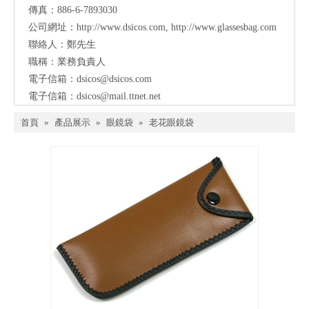
傳真：886-6-7893030
公司網址：
http://www.dsicos.com
,
http://www.glassesbag.com
聯絡人：鄭先生
職稱：業務負責人
電子信箱：
dsicos@dsicos.com
電子信箱：
dsicos@mail.ttnet.net
首頁
»
產品展示
»
眼鏡袋
»
老花眼鏡袋