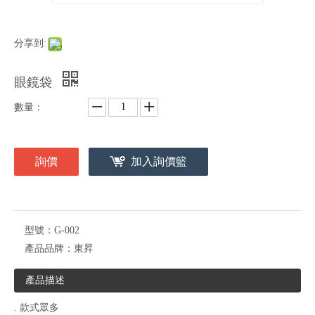
分享到:
眼鏡袋
數量：
詢價
加入詢價籃
型號：
G-002
產品品牌：
東昇
產品描述
. 款式眾多