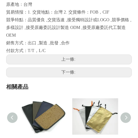
原產地：台灣
貿易情报：1. 交貨地點：台灣 2. 交貨條件：FOB，CIF
競爭特點：品質優良 ,交貨迅速 ,接受獨特設計或LOGO ,競爭價格 ,
多樣設計 ,接受原廠委託設計製造 ODM ,接受原廠委託代工製造
OEM
銷售方式：出口 ,製造 ,批發 ,合作
付款方式：T/T，L/C
上一條:
下一條:
相關產品