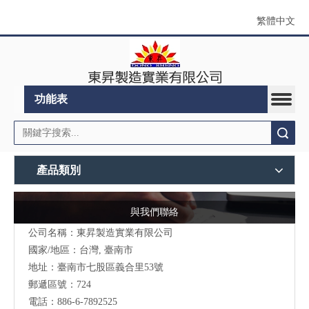
繁體中文
功能表
搜索
產品類別
與我們聯絡
公司名稱：東昇製造實業有限公司
國家/地區：台灣, 臺南市
地址：
臺南市七股區義合里53號
郵遞區號：724
電話：886-6-7892525