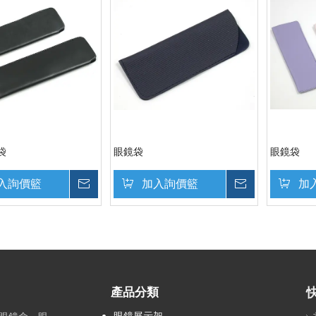
袋
眼鏡袋
眼鏡袋
入詢價籃
詢價
加入詢價籃
詢價
加
產品分類