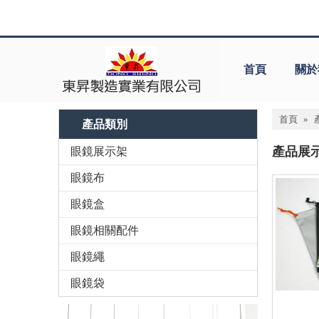
首頁
關於
首頁
»
產品類別
產品展
眼鏡展示架
眼鏡布
眼鏡盒
眼鏡相關配件
眼鏡繩
眼鏡袋