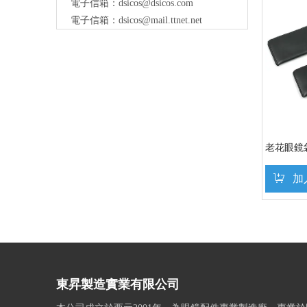
電子信箱：
dsicos@dsicos.com
電子信箱：
dsicos@mail.ttnet.net
老花眼鏡
加
»
東昇製造實業有限公司