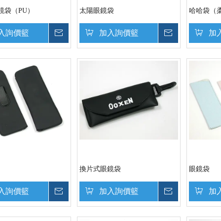
鏡袋（PU）
太陽眼鏡袋
哈哈袋（
入詢價籃
詢價
加入詢價籃
詢價
加
換片式眼鏡袋
眼鏡袋
入詢價籃
詢價
加入詢價籃
詢價
加