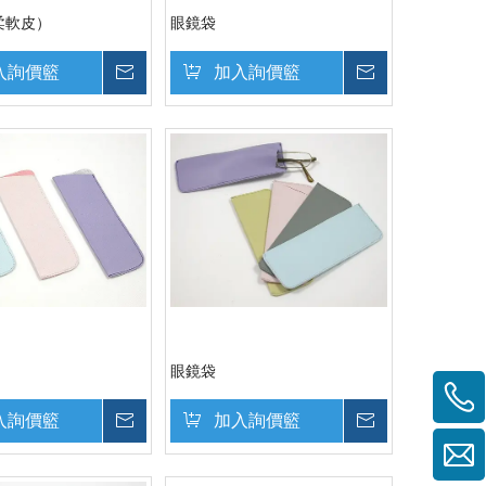
柔軟皮）
眼鏡袋
入詢價籃
詢價
加入詢價籃
詢價
眼鏡袋
入詢價籃
詢價
加入詢價籃
詢價