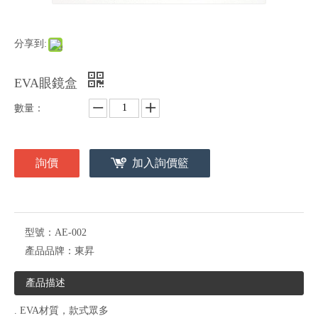
分享到:
EVA眼鏡盒
數量：
詢價
加入詢價籃
型號：
AE-002
產品品牌：
東昇
產品描述
. EVA材質，款式眾多