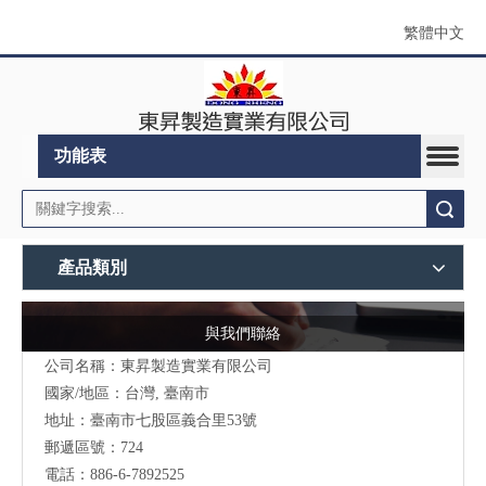
繁體中文
功能表
搜索
產品類別
與我們聯絡
公司名稱：東昇製造實業有限公司
國家/地區：台灣, 臺南市
地址：
臺南市七股區義合里53號
郵遞區號：724
電話：886-6-7892525