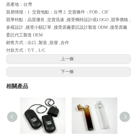
原產地：台灣
貿易情报：1. 交貨地點：台灣 2. 交貨條件：FOB，CIF
競爭特點：品質優良 ,交貨迅速 ,接受獨特設計或LOGO ,競爭價格 ,
多樣設計 ,接受小額訂單 ,接受原廠委託設計製造 ODM ,接受原廠
委託代工製造 OEM
銷售方式：出口 ,製造 ,批發 ,合作
付款方式：T/T，L/C
上一條:
下一條:
相關產品