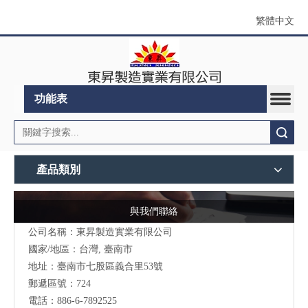
繁體中文
功能表
搜索
產品類別
與我們聯絡
公司名稱：東昇製造實業有限公司
國家/地區：台灣, 臺南市
地址：
臺南市七股區義合里53號
郵遞區號：724
電話：886-6-7892525