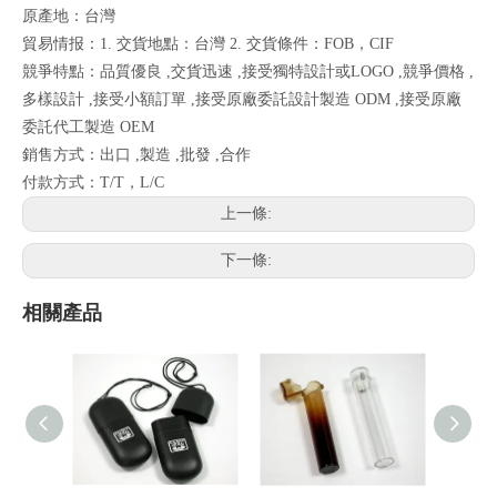
原產地：台灣
貿易情报：1. 交貨地點：台灣 2. 交貨條件：FOB，CIF
競爭特點：品質優良 ,交貨迅速 ,接受獨特設計或LOGO ,競爭價格 ,
多樣設計 ,接受小額訂單 ,接受原廠委託設計製造 ODM ,接受原廠
委託代工製造 OEM
銷售方式：出口 ,製造 ,批發 ,合作
付款方式：T/T，L/C
上一條:
下一條:
相關產品