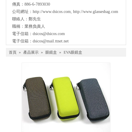
傳真：886-6-7893030
公司網址：
http://www.dsicos.com
,
http://www.glassesbag.com
聯絡人：鄭先生
職稱：業務負責人
電子信箱：
dsicos@dsicos.com
電子信箱：
dsicos@mail.ttnet.net
首頁
»
產品展示
»
眼鏡盒
»
EVA眼鏡盒