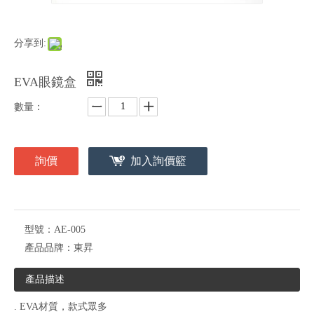
分享到:
EVA眼鏡盒
數量：
詢價
加入詢價籃
型號：
AE-005
產品品牌：
東昇
產品描述
. EVA材質，款式眾多